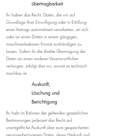
übertrag­barkeit
Ihr haben das Recht, Daten, die wir auf
Grundlage Ihrer Einwilligung oder in Erfüllung
eines Vertrags automatisiert verarbeiten, an sich
oder an einen Dritten in einem gängigen,
maschinenlesbaren Format aushändigen zu
lassen. Sofern ihr die direkte Übertragung der
Daten an einen anderen Verantwortlichen
verlangen, erfolgt dies nur, soweit es technisch
machbar ist.
Auskunft,
Löschung und
Berichtigung
Ihr habt im Rahmen der geltenden gesetzlichen
Bestimmungen jederzeit das Recht auf
unentgeltliche Auskunft über eure gespeicherten
personenbezogenen Daten, deren Herkunft und