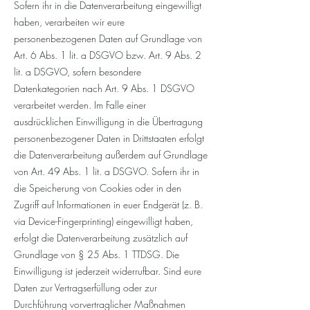
Sofern ihr in die Datenverarbeitung eingewilligt
haben, verarbeiten wir eure
personenbezogenen Daten auf Grundlage von
Art. 6 Abs. 1 lit. a DSGVO bzw. Art. 9 Abs. 2
lit. a DSGVO, sofern besondere
Datenkategorien nach Art. 9 Abs. 1 DSGVO
verarbeitet werden. Im Falle einer
ausdrücklichen Einwilligung in die Übertragung
personenbezogener Daten in Drittstaaten erfolgt
die Datenverarbeitung außerdem auf Grundlage
von Art. 49 Abs. 1 lit. a DSGVO. Sofern ihr in
die Speicherung von Cookies oder in den
Zugriff auf Informationen in euer Endgerät (z. B.
via Device-Fingerprinting) eingewilligt haben,
erfolgt die Datenverarbeitung zusätzlich auf
Grundlage von § 25 Abs. 1 TTDSG. Die
Einwilligung ist jederzeit widerrufbar. Sind eure
Daten zur Vertragserfüllung oder zur
Durchführung vorvertraglicher Maßnahmen