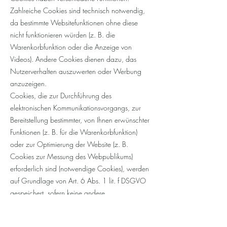
Zahlreiche Cookies sind technisch notwendig,
da bestimmte Websitefunktionen ohne diese
nicht funktionieren würden (z. B. die
Warenkorbfunktion oder die Anzeige von
Videos). Andere Cookies dienen dazu, das
Nutzerverhalten auszuwerten oder Werbung
anzuzeigen.
Cookies, die zur Durchführung des
elektronischen Kommunikationsvorgangs, zur
Bereitstellung bestimmter, von Ihnen erwünschter
Funktionen (z. B. für die Warenkorbfunktion)
oder zur Optimierung der Website (z. B.
Cookies zur Messung des Webpublikums)
erforderlich sind (notwendige Cookies), werden
auf Grundlage von Art. 6 Abs. 1 lit. f DSGVO
gespeichert, sofern keine andere
Rechtsgrundlage angegeben wird. Der
Websitebetreiber hat ein berechtigtes Interesse