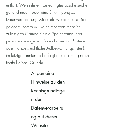
entfällt. Wenn ihr ein berechtigtes Löschersuchen
geltend macht oder eine Einwilligung zur
Datenverarbeitung widerruft, werden eure Daten
gelöscht, sofern wir keine anderen rechtlich
zulässigen Gründe für die Speicherung Ihrer
personenbezogenen Daten haben (z. B. steuer-
oder handelsrechtliche Aufbewahrungsfristen);
im letztgenannten Fall erfolgt die Löschung nach
Fortfall dieser Gründe.
Allgemeine
Hinweise zu den
Rechtsgrundlage
n der
Datenverarbeitu
ng auf dieser
Website