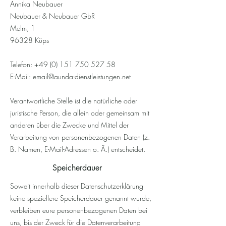
Annika Neubauer
Neubauer & Neubauer GbR
Melm, 1
96328 Küps
Telefon:
+49 (0) 151 750 527 58
E-Mail: email@aunda-dienstleistungen.net
Verantwortliche Stelle ist die natürliche oder
juristische Person, die allein oder gemeinsam mit
anderen über die Zwecke und Mittel der
Verarbeitung von personenbezogenen Daten (z.
B. Namen, E-Mail-Adressen o. Ä.) entscheidet.
Speicherdauer
Soweit innerhalb dieser Datenschutzerklärung
keine speziellere Speicherdauer genannt wurde,
verbleiben eure personenbezogenen Daten bei
uns, bis der Zweck für die Datenverarbeitung