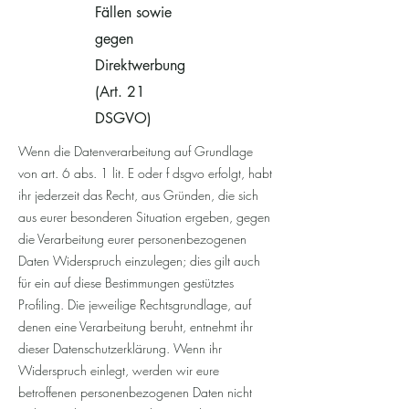
Fällen sowie
gegen
Direktwerbung
(Art. 21
DSGVO)
Wenn die Datenverarbeitung auf Grundlage
von art. 6 abs. 1 lit. E oder f dsgvo erfolgt, habt
ihr jederzeit das Recht, aus Gründen, die sich
aus eurer besonderen Situation ergeben, gegen
die Verarbeitung eurer personenbezogenen
Daten Widerspruch einzulegen; dies gilt auch
für ein auf diese Bestimmungen gestütztes
Profiling. Die jeweilige Rechtsgrundlage, auf
denen eine Verarbeitung beruht, entnehmt ihr
dieser Datenschutzerklärung. Wenn ihr
Widerspruch einlegt, werden wir eure
betroffenen personenbezogenen Daten nicht