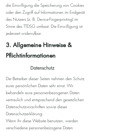
die Einwilligung die Speicherung von Cookies
oder den Zugriff auf Informationen im Endgerät
des Nutzers (z. B. Device-Fingerprinting) im
Sinne des TTDSG umfasst. Die Einwilligung ist
jederzeit widerrufbar.
3. Allgemeine Hinweise &
Pflichtinformationen
Datenschutz
Die Betreiber dieser Seiten nehmen den Schutz
eurer persönlichen Daten sehr ernst. Wir
behandeln eure personenbezogenen Daten
vertraulich und entsprechend den gesetzlichen
Datenschutzvorschriften sowie dieser
Datenschutzerklärung.
Wenn ihr diese Website benutzen, werden
verschiedene personenbezogene Daten