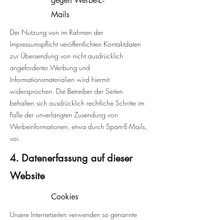
gegen Werbe-E-
Mails
Der Nutzung von im Rahmen der
Impressumspflicht veröffentlichten Kontaktdaten
zur Übersendung von nicht ausdrücklich
angeforderter Werbung und
Informationsmaterialien wird hiermit
widersprochen. Die Betreiber der Seiten
behalten sich ausdrücklich rechtliche Schritte im
Falle der unverlangten Zusendung von
Werbeinformationen, etwa durch Spam-E-Mails,
vor.
4. Datenerfassung auf dieser
Website
Cookies
Unsere Internetseiten verwenden so genannte