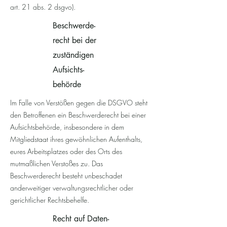
art. 21 abs. 2 dsgvo).
Beschwerde­
recht bei der
zuständigen
Aufsichts­
behörde
Im Falle von Verstößen gegen die DSGVO steht
den Betroffenen ein Beschwerderecht bei einer
Aufsichtsbehörde, insbesondere in dem
Mitgliedstaat ihres gewöhnlichen Aufenthalts,
eures Arbeitsplatzes oder des Orts des
mutmaßlichen Verstoßes zu. Das
Beschwerderecht besteht unbeschadet
anderweitiger verwaltungsrechtlicher oder
gerichtlicher Rechtsbehelfe.
Recht auf Daten­