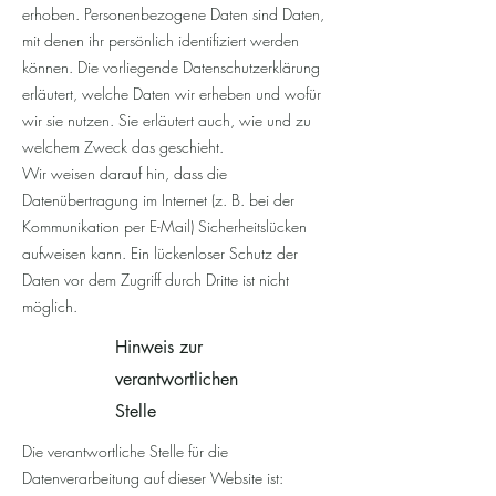
erhoben. Personenbezogene Daten sind Daten,
mit denen ihr persönlich identifiziert werden
können. Die vorliegende Datenschutzerklärung
erläutert, welche Daten wir erheben und wofür
wir sie nutzen. Sie erläutert auch, wie und zu
welchem Zweck das geschieht.
Wir weisen darauf hin, dass die
Datenübertragung im Internet (z. B. bei der
Kommunikation per E-Mail) Sicherheitslücken
aufweisen kann. Ein lückenloser Schutz der
Daten vor dem Zugriff durch Dritte ist nicht
möglich.
Hinweis zur
verantwortlichen
Stelle
Die verantwortliche Stelle für die
Datenverarbeitung auf dieser Website ist: