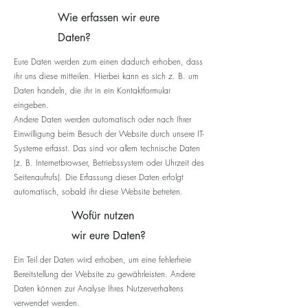
Wie erfassen wir eure
Daten?
Eure Daten werden zum einen dadurch erhoben, dass
ihr uns diese mitteilen. Hierbei kann es sich z. B. um
Daten handeln, die ihr in ein Kontaktformular
eingeben.
Andere Daten werden automatisch oder nach Ihrer
Einwilligung beim Besuch der Website durch unsere IT-
Systeme erfasst. Das sind vor allem technische Daten
(z. B. Internetbrowser, Betriebssystem oder Uhrzeit des
Seitenaufrufs). Die Erfassung dieser Daten erfolgt
automatisch, sobald ihr diese Website betreten.
Wofür nutzen
wir eure Daten?
Ein Teil der Daten wird erhoben, um eine fehlerfreie
Bereitstellung der Website zu gewährleisten. Andere
Daten können zur Analyse Ihres Nutzerverhaltens
verwendet werden.