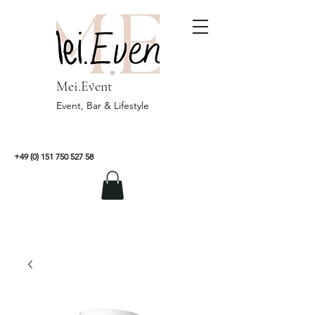
Mei.Event
Event, Bar & Lifestyle
+49 (0) 151 750 527 58