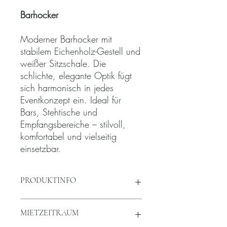
Barhocker
Moderner Barhocker mit
stabilem Eichenholz-Gestell und
weißer Sitzschale. Die
schlichte, elegante Optik fügt
sich harmonisch in jedes
Eventkonzept ein. Ideal für
Bars, Stehtische und
Empfangsbereiche – stilvoll,
komfortabel und vielseitig
einsetzbar.
PRODUKTINFO
Sitzschale: Polypropylen weiß
MIETZEITRAUM
Gestell: Eiche
Sitzhöhe: 75 cm