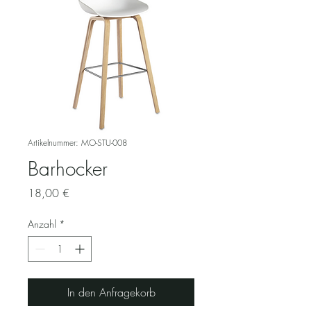
Artikelnummer: MO-STU-008
Barhocker
Preis
18,00 €
Anzahl
*
In den Anfragekorb