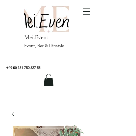
Mei.Event
Event, Bar & Lifestyle
+49 (0) 151 750 527 58