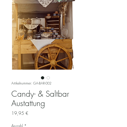
Artikelnummer: GA-BAR-002
Candy- & Saltbar
Austattung
Preis
19,95 €
Anzahl
*