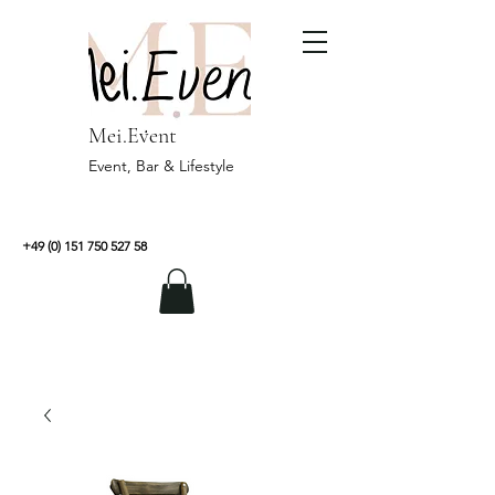
Mei.Event
Event, Bar & Lifestyle
+49 (0) 151 750 527 58