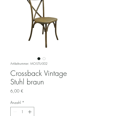
Artikelnummer: MO-STU-002
Crossback Vintage
Stuhl braun
Preis
6,00 €
Anzahl
*