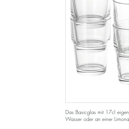
Das Basicglas mit 17cl eigene
Wasser oder an einer Limon