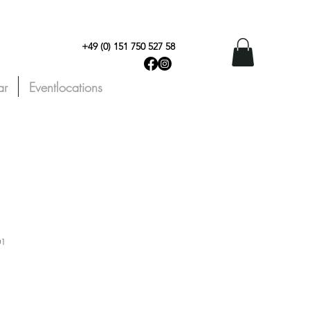
+49 (0) 151 750 527 58
ar
Eventlocations
01