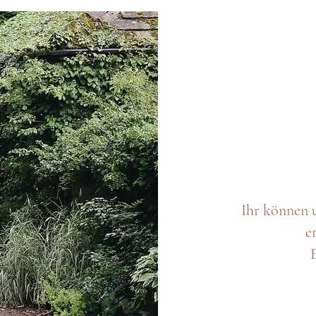
Ihr können 
e