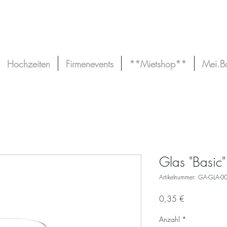
Hochzeiten
Firmenevents
**Mietshop**
Mei.B
Glas "Basic"
Artikelnummer: GA-GLA-0
Preis
0,35 €
Anzahl
*