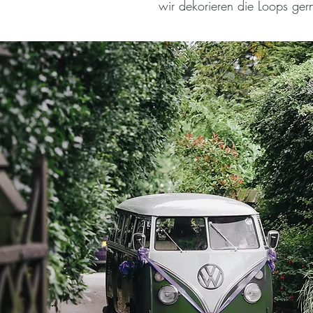
wir dekorieren die Loops ge