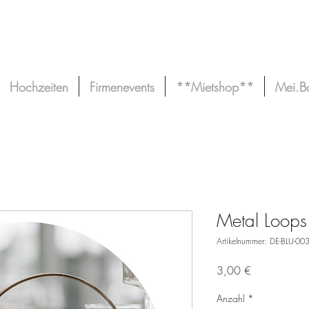
Hochzeiten
Firmenevents
**Mietshop**
Mei.B
Metal Loops
Artikelnummer: DE-BLU-00
Preis
3,00 €
Anzahl
*