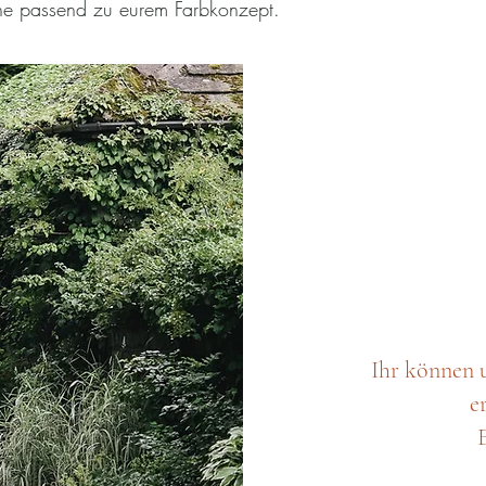
rne passend zu eurem Farbkonzept.
Ihr können 
e