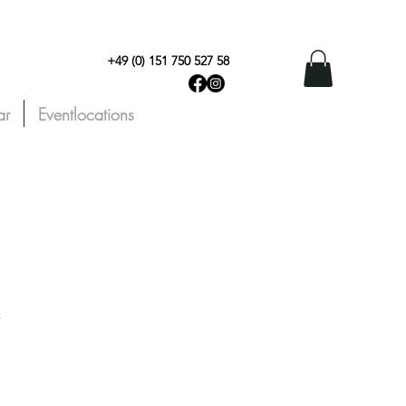
+49 (0) 151 750 527 58
ar
Eventlocations
3