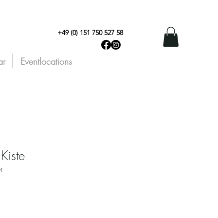
+49 (0) 151 750 527 58
ar
Eventlocations
Kiste
4