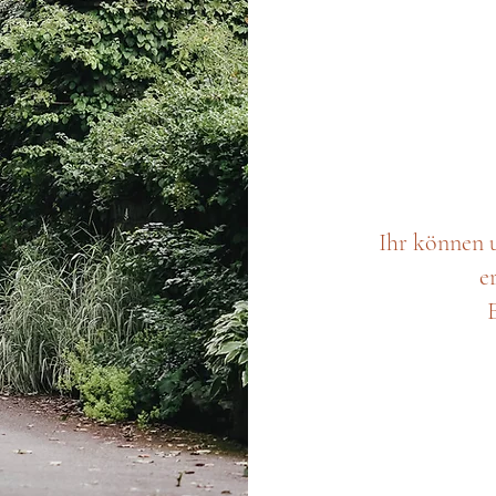
Ihr können 
e