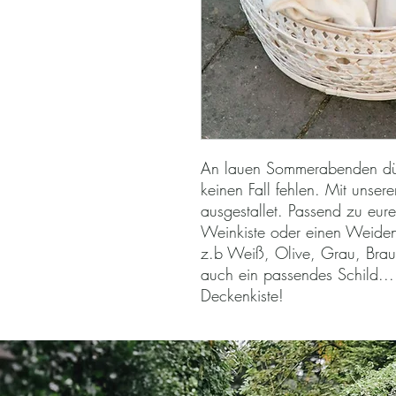
An lauen Sommerabenden dür
keinen Fall fehlen. Mit unser
ausgestallet. Passend zu eure
Weinkiste oder einen Weiden
z.b Weiß, Olive, Grau, Bra
auch ein passendes Schild....
Deckenkiste!