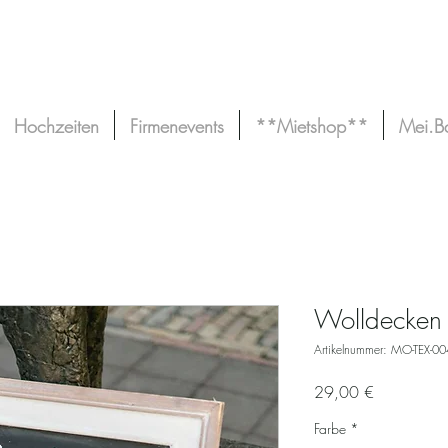
Hochzeiten
Firmenevents
**Mietshop**
Mei.B
Wolldecken 
Artikelnummer: MO-TEX-00
Preis
29,00 €
Farbe
*