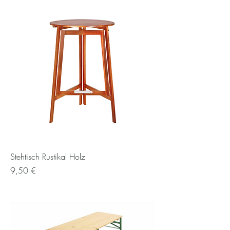
Stehtisch Rustikal Holz
Preis
9,50 €