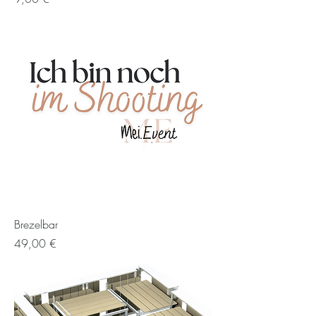
Brezelbar
Preis
49,00 €