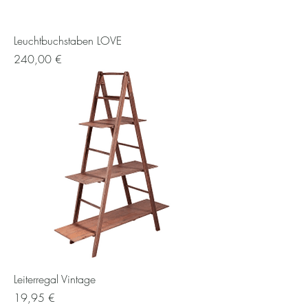
Leuchtbuchstaben LOVE
Preis
240,00 €
Leiterregal Vintage
Preis
19,95 €