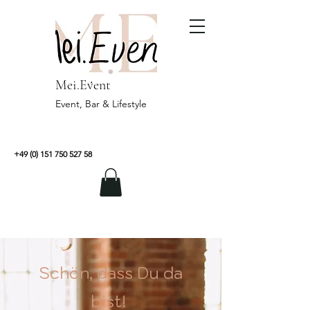
Mei.Event
Event, Bar & Lifestyle
+49 (0) 151 750 527 58
Schön, dass Du da
bist!