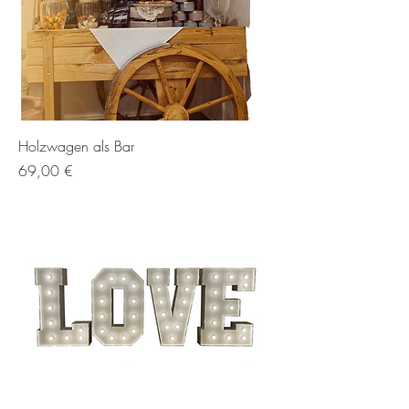
Holzwagen als Bar
Preis
69,00 €