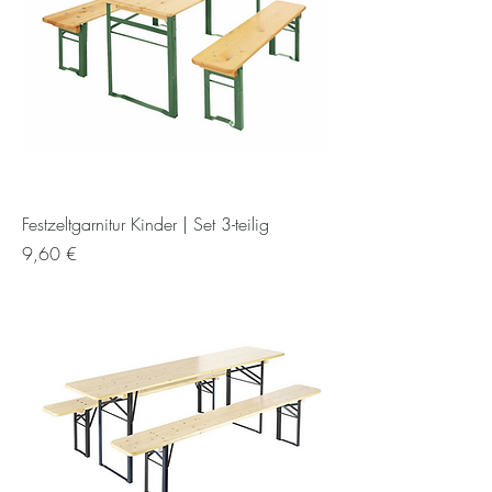
Festzeltgarnitur Kinder | Set 3-teilig
Preis
9,60 €