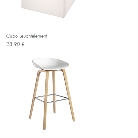
Cubo Leuchtelement
Preis
28,90 €