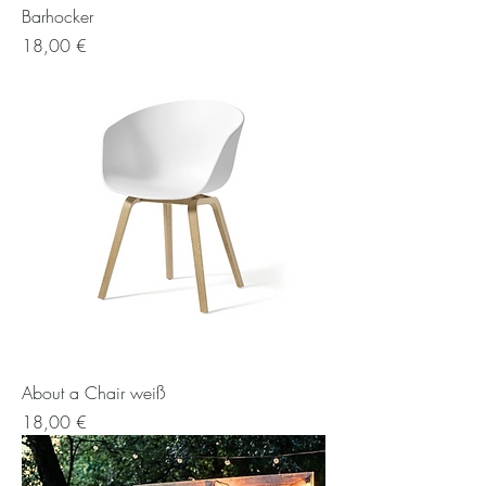
Barhocker
Preis
18,00 €
About a Chair weiß
Preis
18,00 €