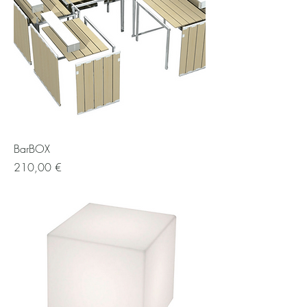
BarBOX
Preis
210,00 €