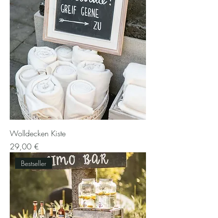
Wolldecken Kiste
Preis
29,00 €
Bestseller